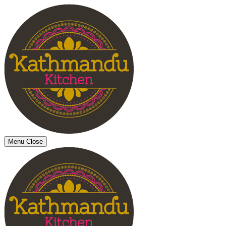
Menu
Close