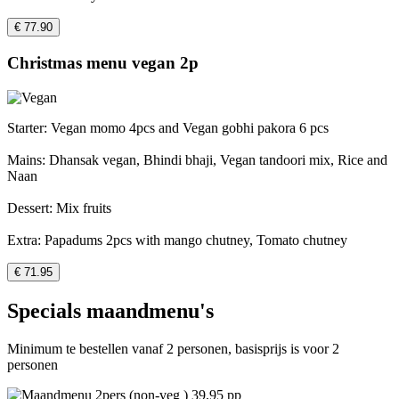
€ 77.90
Christmas menu vegan 2p
Starter: Vegan momo 4pcs and Vegan gobhi pakora 6 pcs
Mains: Dhansak vegan, Bhindi bhaji, Vegan tandoori mix, Rice and
Naan
Dessert: Mix fruits
Extra: Papadums 2pcs with mango chutney, Tomato chutney
€ 71.95
Specials maandmenu's
Minimum te bestellen vanaf 2 personen, basisprijs is voor 2
personen