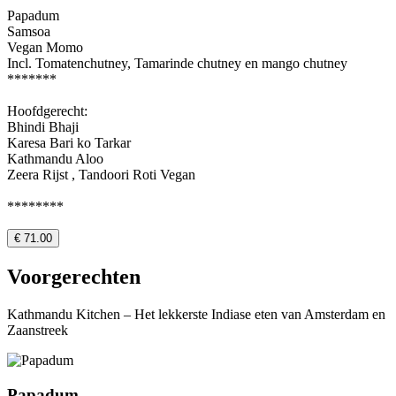
Papadum
Samsoa
Vegan Momo
Incl. Tomatenchutney, Tamarinde chutney en mango chutney
*******
Hoofdgerecht:
Bhindi Bhaji
Karesa Bari ko Tarkar
Kathmandu Aloo
Zeera Rijst , Tandoori Roti Vegan
********
€ 71.00
Voorgerechten
Kathmandu Kitchen – Het lekkerste Indiase eten van Amsterdam en
Zaanstreek
Papadum