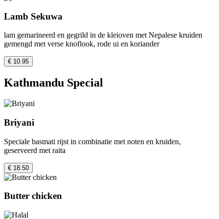
Lamb Sekuwa
lam gemarineerd en gegrild in de kleioven met Nepalese kruiden
gemengd met verse knoflook, rode ui en koriander
€ 10.95
Kathmandu Special
Briyani
Speciale basmati rijst in combinatie met noten en kruiden,
geserveerd met raita
€ 18.50
Butter chicken