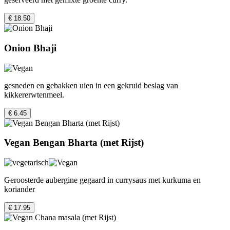
€ 18.50
Onion Bhaji
gesneden en gebakken uien in een gekruid beslag van
kikkererwtenmeel.
€ 6.45
Vegan Bengan Bharta (met Rijst)
Geroosterde aubergine gegaard in currysaus met kurkuma en
koriander
€ 17.95