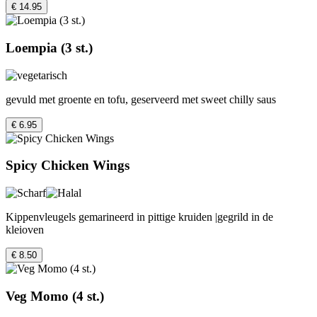
€ 14.95
Loempia (3 st.)
gevuld met groente en tofu, geserveerd met sweet chilly saus
€ 6.95
Spicy Chicken Wings
Kippenvleugels gemarineerd in pittige kruiden |gegrild in de
kleioven
€ 8.50
Veg Momo (4 st.)