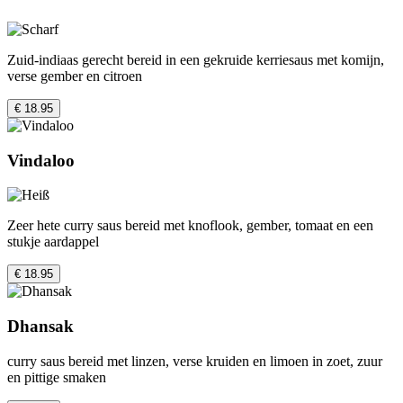
Zuid-indiaas gerecht bereid in een gekruide kerriesaus met komijn,
verse gember en citroen
€ 18.95
Vindaloo
Zeer hete curry saus bereid met knoflook, gember, tomaat en een
stukje aardappel
€ 18.95
Dhansak
curry saus bereid met linzen, verse kruiden en limoen in zoet, zuur
en pittige smaken