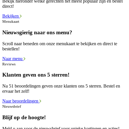
Bekijk hieronder welke gerechten het meest populair zijn en bestel
direct!
Bekijken
Menukaart
Nieuwsgierig naar ons menu?
Scroll naar beneden om onze menukaart te bekijken en direct te
bestellen!
Naar menu
Reviews
Klanten geven ons 5 sterren!
Na 51 beoordelingen geven onze klanten ons 5 sterren. Bestel en
ervaar het zelf!
Naar beoordelingen
Nieuwsbrief
Blijf op de hoogte!
Meld u aan voor de nieuwsbrief voor unieke kortingen en acties!