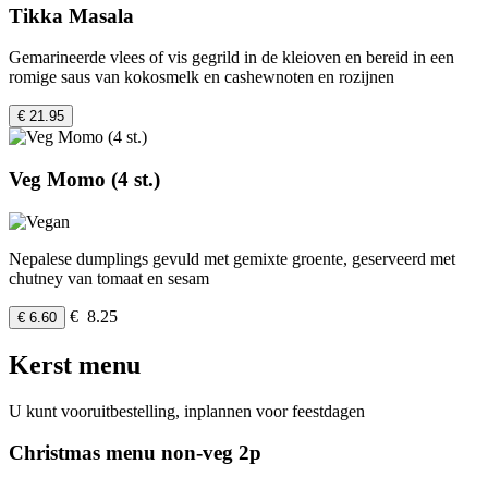
Tikka Masala
Gemarineerde vlees of vis gegrild in de kleioven en bereid in een
romige saus van kokosmelk en cashewnoten en rozijnen
€ 21.95
Veg Momo (4 st.)
Nepalese dumplings gevuld met gemixte groente, geserveerd met
chutney van tomaat en sesam
€ 8.25
€ 6.60
Kerst menu
U kunt vooruitbestelling, inplannen voor feestdagen
Christmas menu non-veg 2p