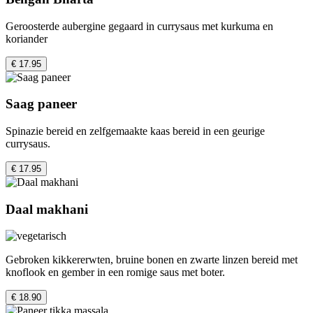
Geroosterde aubergine gegaard in currysaus met kurkuma en
koriander
€ 17.95
Saag paneer
Spinazie bereid en zelfgemaakte kaas bereid in een geurige
currysaus.
€ 17.95
Daal makhani
Gebroken kikkererwten, bruine bonen en zwarte linzen bereid met
knoflook en gember in een romige saus met boter.
€ 18.90