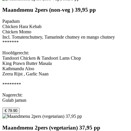
Maandmenu 2pers (non-veg ) 39,95 pp
Papadum
Chicken Hara Kebab
Chicken Momo
Incl. Tomatenchutney, Tamarinde chutney en mango chutney
*******
Hoofdgerecht:
Tandoori Chicken & Tandoori Lams Chop
King Prawn Butter Masala
Kathmandu Aloo
Zeera Rijst , Garlic Naan
********
Nagerecht:
Gulab jamun
€ 79.90
Maandmenu 2pers (vegetarian) 37,95 pp