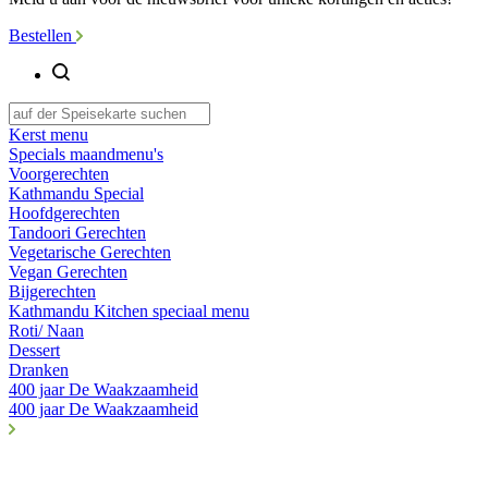
Bestellen
Kerst menu
Specials maandmenu's
Voorgerechten
Kathmandu Special
Hoofdgerechten
Tandoori Gerechten
Vegetarische Gerechten
Vegan Gerechten
Bijgerechten
Kathmandu Kitchen speciaal menu
Roti/ Naan
Dessert
Dranken
400 jaar De Waakzaamheid
400 jaar De Waakzaamheid