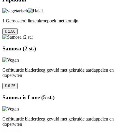
1 Geroosterd linzenkroepoek met komijn
€ 1.50
Samosa (2 st.)
Gefrituurde bladerdeeg gevuld met gekruide aardappelen en
doperwten
€ 6.25
Samosa is Love (5 st.)
Gefrituurde bladerdeeg gevuld met gekruide aardappelen en
doperwten