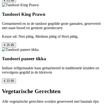
€ 23.95
Tandoori King Prawn
Gemarineerd en in de tandoor gegrilde grote garnalen, geserveerd
met naan brood en gemixte groentecurry
Keuze uit: Niet pittig, Medium pittig of Heel pittig.
€ 25.95
Tandoori paneer tikka
Indiase zelfgemaakte kaas gemarineerd in traditionele kruiden en
vervolgens gegrild in de kleioven
€ 23.95
Vegetarische Gerechten
Alle vegetarische gerechten worden geserveerd met basmati rijst.