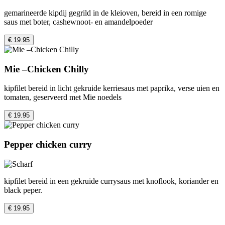
gemarineerde kipdij gegrild in de kleioven, bereid in een romige
saus met boter, cashewnoot- en amandelpoeder
€ 19.95
Mie –Chicken Chilly
kipfilet bereid in licht gekruide kerriesaus met paprika, verse uien en
tomaten, geserveerd met Mie noedels
€ 19.95
Pepper chicken curry
kipfilet bereid in een gekruide currysaus met knoflook, koriander en
black peper.
€ 19.95