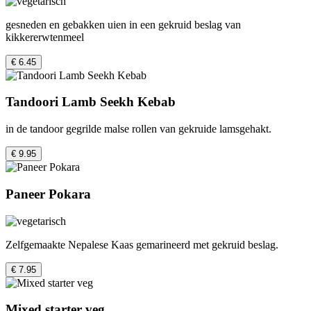
gesneden en gebakken uien in een gekruid beslag van
kikkererwtenmeel
€ 6.45
Tandoori Lamb Seekh Kebab
in de tandoor gegrilde malse rollen van gekruide lamsgehakt.
€ 9.95
Paneer Pokara
Zelfgemaakte Nepalese Kaas gemarineerd met gekruid beslag.
€ 7.95
Mixed starter veg