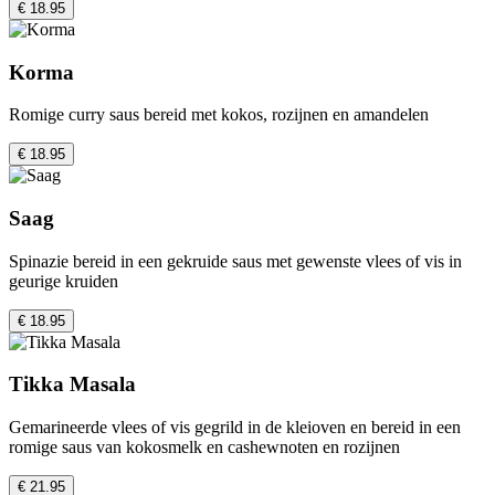
€ 18.95
Korma
Romige curry saus bereid met kokos, rozijnen en amandelen
€ 18.95
Saag
Spinazie bereid in een gekruide saus met gewenste vlees of vis in
geurige kruiden
€ 18.95
Tikka Masala
Gemarineerde vlees of vis gegrild in de kleioven en bereid in een
romige saus van kokosmelk en cashewnoten en rozijnen
€ 21.95