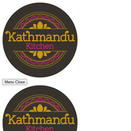
Menu
Close