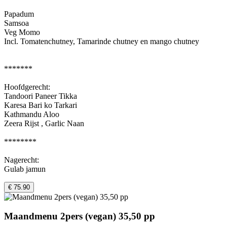
Papadum
Samsoa
Veg Momo
Incl. Tomatenchutney, Tamarinde chutney en mango chutney
*******
Hoofdgerecht:
Tandoori Paneer Tikka
Karesa Bari ko Tarkari
Kathmandu Aloo
Zeera Rijst , Garlic Naan
********
Nagerecht:
Gulab jamun
€ 75.90
Maandmenu 2pers (vegan) 35,50 pp