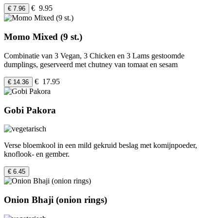
€ 9.95
€ 7.96
Momo Mixed (9 st.)
Combinatie van 3 Vegan, 3 Chicken en 3 Lams gestoomde
dumplings, geserveerd met chutney van tomaat en sesam
€ 17.95
€ 14.36
Gobi Pakora
Verse bloemkool in een mild gekruid beslag met komijnpoeder,
knoflook- en gember.
€ 6.45
Onion Bhaji (onion rings)