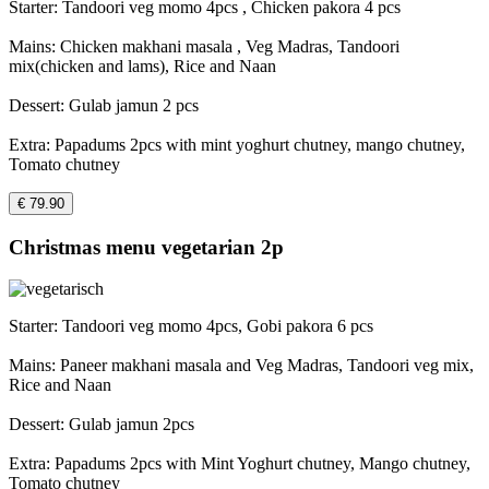
Starter: Tandoori veg momo 4pcs , Chicken pakora 4 pcs
Mains: Chicken makhani masala , Veg Madras, Tandoori
mix(chicken and lams), Rice and Naan
Dessert: Gulab jamun 2 pcs
Extra: Papadums 2pcs with mint yoghurt chutney, mango chutney,
Tomato chutney
€ 79.90
Christmas menu vegetarian 2p
Starter: Tandoori veg momo 4pcs, Gobi pakora 6 pcs
Mains: Paneer makhani masala and Veg Madras, Tandoori veg mix,
Rice and Naan
Dessert: Gulab jamun 2pcs
Extra: Papadums 2pcs with Mint Yoghurt chutney, Mango chutney,
Tomato chutney